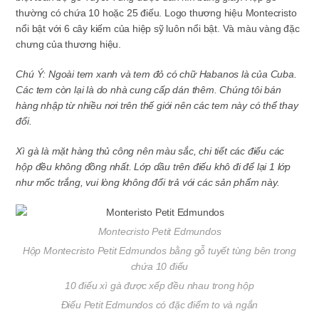
thường có chứa 10 hoặc 25 điếu. Logo thương hiệu Montecristo
nổi bật với 6 cây kiếm của hiệp sỹ luôn nổi bật. Và màu vàng đặc
chưng của thương hiệu.
Chú Ý: Ngoài tem xanh và tem đỏ có chữ Habanos là của Cuba.
Các tem còn lại là do nhà cung cấp dán thêm. Chúng tôi bán
hàng nhập từ nhiều nơi trên thế giới nên các tem này có thể thay
đổi.
Xì gà là mặt hàng thủ công nên màu sắc, chi tiết các điếu các
hộp đều không đồng nhất. Lớp dầu trên điếu khô đi để lại 1 lớp
như mốc trắng, vui lòng không đổi trả với các sản phẩm này.
Montecristo Petit Edmundos
Hộp Montecristo Petit Edmundos bằng gỗ tuyết tùng bên trong
chứa 10 điếu
10 điếu xì gà được xếp đều nhau trong hộp
Điếu Petit Edmundos có đặc điểm to và ngắn