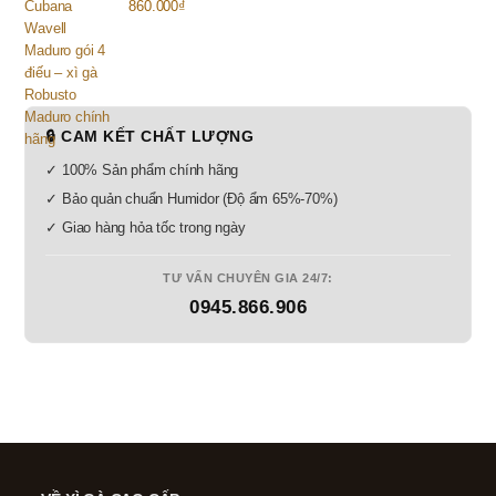
860.000
₫
🔒 CAM KẾT CHẤT LƯỢNG
✓ 100% Sản phẩm chính hãng
✓ Bảo quản chuẩn Humidor (Độ ẩm 65%-70%)
✓ Giao hàng hỏa tốc trong ngày
TƯ VẤN CHUYÊN GIA 24/7:
0945.866.906