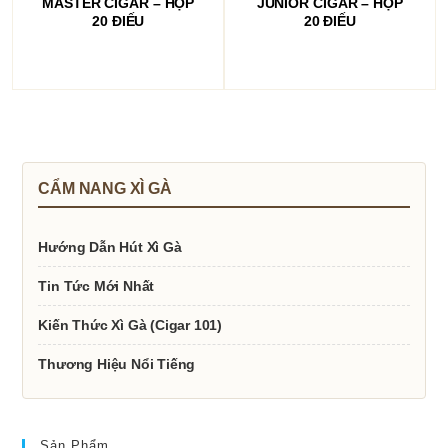
MASTER CIGAR – HỘP
JUNIOR CIGAR – HỘP
20 ĐIẾU
20 ĐIẾU
CẨM NANG XÌ GÀ
Hướng Dẫn Hút Xì Gà
Tin Tức Mới Nhất
Kiến Thức Xì Gà (Cigar 101)
Thương Hiệu Nổi Tiếng
Sản Phẩm