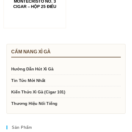
MONTECRISTO NO. 3
CIGAR – HỘP 25 ĐIẾU
CẨM NANG XÌ GÀ
Hướng Dẫn Hút Xì Gà
Tin Tức Mới Nhất
Kiến Thức Xì Gà (Cigar 101)
Thương Hiệu Nổi Tiếng
Sản Phẩm