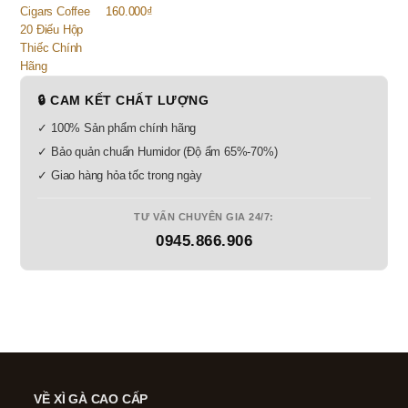
160.000
₫
🔒 CAM KẾT CHẤT LƯỢNG
✓ 100% Sản phẩm chính hãng
✓ Bảo quản chuẩn Humidor (Độ ẩm 65%-70%)
✓ Giao hàng hỏa tốc trong ngày
TƯ VẤN CHUYÊN GIA 24/7:
0945.866.906
VỀ XÌ GÀ CAO CẤP