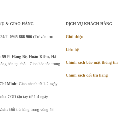
VỤ & GIAO HÀNG
DỊCH VỤ KHÁCH HÀNG
 24/7:
0945 866 906
(Tư vấn trực
Giới thiệu
Liên hệ
ỉ: 59 P. Hàng Bè, Hoàn Kiếm, Hà
Chính sách bảo mật thông tin
ng bán tại chỗ – Giao hỏa tốc trong
Chính sách đổi trả hàng
Chí Minh:
Giao nhanh từ 1-2 ngày.
uốc:
COD tận tay từ 1-4 ngày.
sách:
Đổi trả hàng trong vòng 48