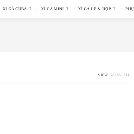
XÌ GÀ CUBA
XÌ GÀ MINI
XÌ GÀ LẺ & HỘP
PHỤ
VIEW:
28
56
ALL