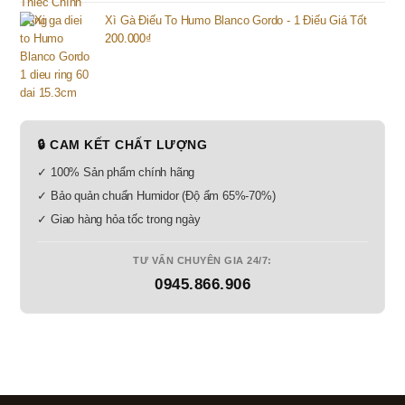
Xì Gà Điếu To Humo Blanco Gordo - 1 Điếu Giá Tốt
200.000
₫
🔒 CAM KẾT CHẤT LƯỢNG
✓ 100% Sản phẩm chính hãng
✓ Bảo quản chuẩn Humidor (Độ ẩm 65%-70%)
✓ Giao hàng hỏa tốc trong ngày
TƯ VẤN CHUYÊN GIA 24/7:
0945.866.906