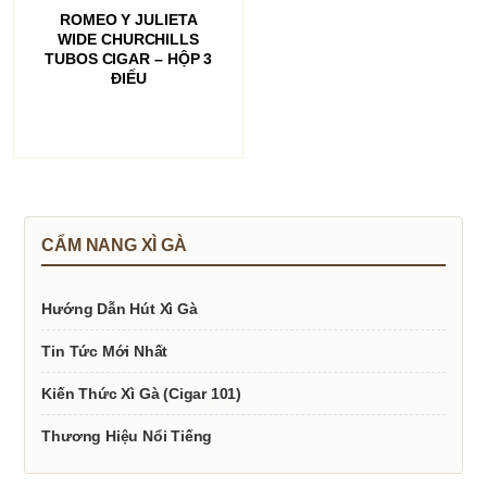
ĐỌC TIẾP
ROMEO Y JULIETA
WIDE CHURCHILLS
TUBOS CIGAR – HỘP 3
ĐIẾU
CẨM NANG XÌ GÀ
Hướng Dẫn Hút Xì Gà
Tin Tức Mới Nhất
Kiến Thức Xì Gà (Cigar 101)
Thương Hiệu Nổi Tiếng