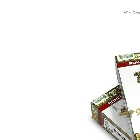
Hộp Rom