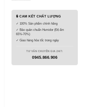
🔒 CAM KẾT CHẤT LƯỢNG
✓ 100% Sản phẩm chính hãng
✓ Bảo quản chuẩn Humidor (Độ ẩm
65%-70%)
✓ Giao hàng hỏa tốc trong ngày
TƯ VẤN CHUYÊN GIA 24/7:
0945.866.906