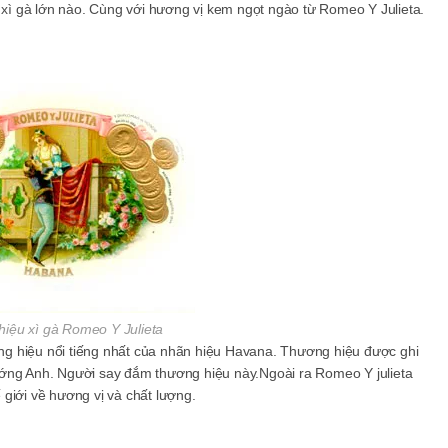
ồ xì gà lớn nào. Cùng với hương vị kem ngọt ngào từ Romeo Y Julieta.
iệu xì gà Romeo Y Julieta
g hiệu nổi tiếng nhất của nhãn hiệu Havana. Thương hiệu được ghi
ướng Anh. Người say đắm thương hiệu này.Ngoài ra Romeo Y julieta
giới về hương vị và chất lượng.