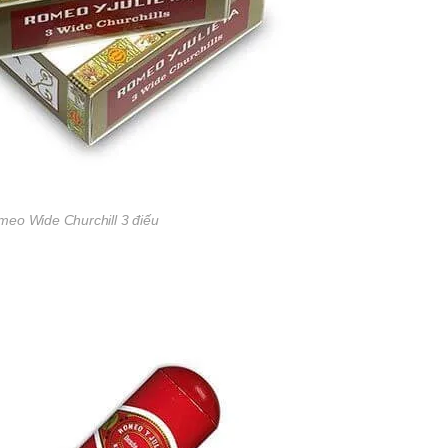
eo Wide Churchill 3 điếu