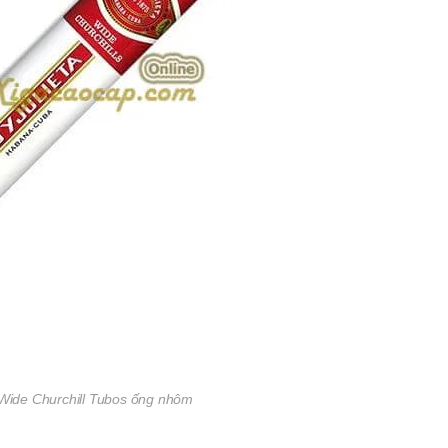
ide Churchill Tubos ống nhôm