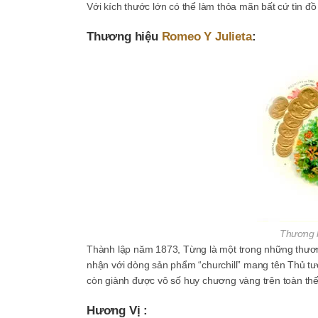
Với kích thước lớn có thể làm thỏa mãn bất cứ tìn đ
Thương hiệu
Romeo Y Julieta
:
Thương h
Thành lập năm 1873, Từng là một trong những thươn
nhận với dòng sản phẩm “churchill” mang tên Thủ t
còn giành được vô số huy chương vàng trên toàn thế 
Hương Vị :