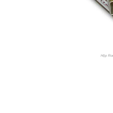
Hộp Rom