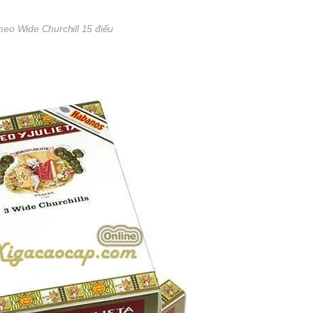
eo Wide Churchill 15 điếu