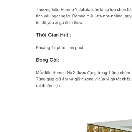
Thương hiệu Romeo Y Julieta luôn là sự lựa chọn hà
tình yêu ngọt ngào. Romeo Y Julieta nhẹ nhàng, quyế
tín đồ yêu xì gà đích thực.
Thời Gian Hút :
Khoảng 45 phút – 55 phút
Đóng Gói:
Mỗi điếu Romeo No.2 được đựng trong 1 ống nhôm T
Tùng giúp giữ ẩm và giữ hương vị của xì gà tốt nhấ
rất thuận tiện.