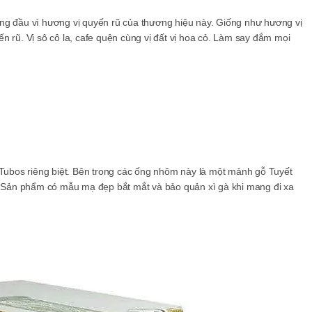
ng đầu vì hương vị quyến rũ của thương hiệu này. Giống như hương vị
n rũ. Vị sô cô la, cafe quện cùng vị đất vị hoa cỏ. Làm say đắm mọi
ubos riêng biệt. Bên trong các ống nhôm này là một mảnh gỗ Tuyết
t. Sản phẩm có mẫu mạ đẹp bắt mắt và bảo quản xì gà khi mang đi xa