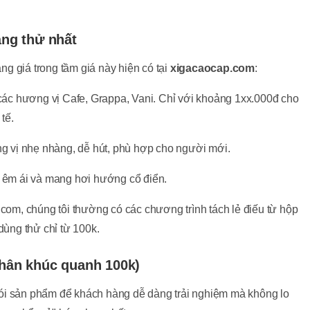
áng thử nhất
g giá trong tầm giá này hiện có tại
xigacaocap.com
:
các hương vị Cafe, Grappa, Vani. Chỉ với khoảng 1xx.000đ cho
tế.
g vị nhẹ nhàng, dễ hút, phù hợp cho người mới.
 êm ái và mang hơi hướng cổ điển.
com, chúng tôi thường có các chương trình tách lẻ điếu từ hộp
dùng thử chỉ từ 100k.
Phân khúc quanh 100k)
 gói sản phẩm để khách hàng dễ dàng trải nghiệm mà không lo