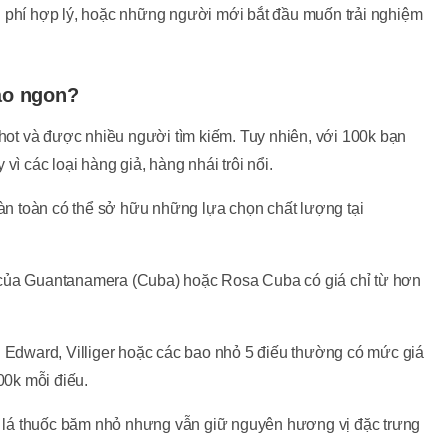
i phí hợp lý, hoặc những người mới bắt đầu muốn trải nghiệm
nào ngon?
hot và được nhiều người tìm kiếm. Tuy nhiên, với 100k bạn
vì các loại hàng giả, hàng nhái trôi nổi.
n toàn có thể sở hữu những lựa chọn chất lượng tại
 của Guantanamera (Cuba) hoặc Rosa Cuba có giá chỉ từ hơn
Edward, Villiger hoặc các bao nhỏ 5 điếu thường có mức giá
00k mỗi điếu.
lá thuốc băm nhỏ nhưng vẫn giữ nguyên hương vị đặc trưng