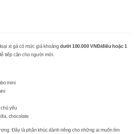
 loại xì gà có mức giá khoảng
dưới 100.000 VNĐ/điếu hoặc 1
dễ tiếp cận cho người mới.
mbo mini
ini
 chủ yếu
lla, chocolate
lượng. Đây là phân khúc dành riêng cho những ai muốn tìm