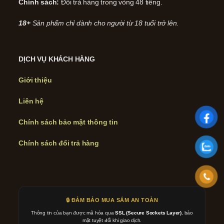
Chính sách:
Đổi trả hàng trong vòng 48 tiếng.
18+
Sản phẩm chỉ dành cho người từ 18 tuổi trở lên.
DỊCH VỤ KHÁCH HÀNG
Giới thiệu
Liên hệ
Chính sách bảo mật thông tin
Chính sách đổi trả hàng
🔒 ĐẢM BẢO MUA SẮM AN TOÀN
Thông tin của bạn được mã hóa qua
SSL (Secure Sockets Layer)
, bảo
mật tuyệt đối khi giao dịch.