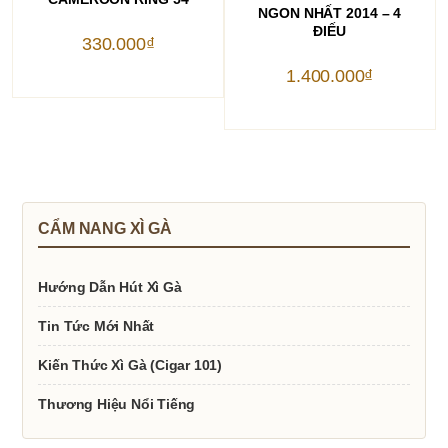
NGON NHẤT 2014 – 4
ĐIẾU
330.000
₫
1.400.000
₫
CẨM NANG XÌ GÀ
Hướng Dẫn Hút Xì Gà
Tin Tức Mới Nhất
Kiến Thức Xì Gà (Cigar 101)
Thương Hiệu Nổi Tiếng