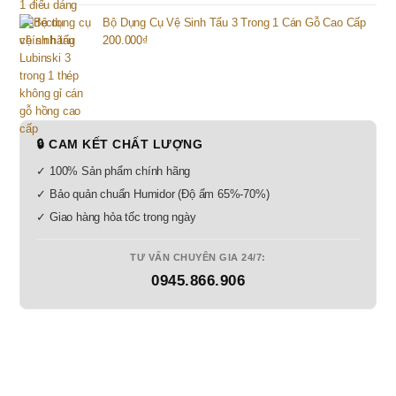
Bộ Dụng Cụ Vệ Sinh Tẩu 3 Trong 1 Cán Gỗ Cao Cấp
200.000
₫
🔒 CAM KẾT CHẤT LƯỢNG
✓ 100% Sản phẩm chính hãng
✓ Bảo quản chuẩn Humidor (Độ ẩm 65%-70%)
✓ Giao hàng hỏa tốc trong ngày
TƯ VẤN CHUYÊN GIA 24/7:
0945.866.906