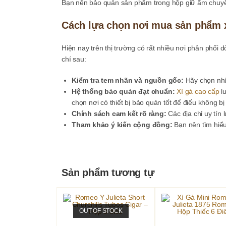
Bạn nên bảo quản sản phẩm trong hộp giữ ẩm chuyên 
Cách lựa chọn nơi mua sản phẩm x
Hiện nay trên thị trường có rất nhiều nơi phân phối 
chí sau:
Kiểm tra tem nhãn và nguồn gốc:
Hãy chọn nhữ
Hệ thống bảo quản đạt chuẩn:
Xì gà cao cấp
lu
chọn nơi có thiết bị bảo quản tốt để điếu không bị
Chính sách cam kết rõ ràng:
Các địa chỉ uy tín
Tham khảo ý kiến cộng đồng:
Bạn nên tìm hiểu
Sản phẩm tương tự
OUT OF STOCK