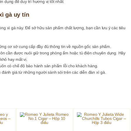
dụng để duy trì hương vị tốt nhất.
ì gà uy tín
dòng xì gà này. Để sở hữu sản phẩm chất lượng, bạn cần lưu ý các tiêu
ng cơ sở cung cấp đầy đủ thông tin về nguồn gốc sản phẩm.
ôn cần được nuôi giữ trong phòng ẩm hoặc tủ điện chuyên dụng. Hãy
 khô hay mất vị.
 luôn có chế độ bảo hành sản phẩm lỗi cho khách hàng.
 đánh giá từ những người sành sỏi trên các diễn đàn xì gà.