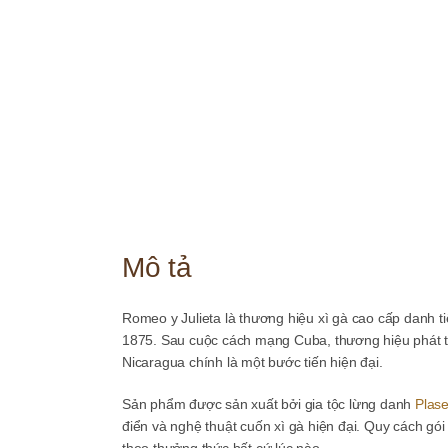
Mô tả
Romeo y Julieta là thương hiệu xì gà cao cấp danh t
1875. Sau cuộc cách mạng Cuba, thương hiệu phát t
Nicaragua chính là một bước tiến hiện đại.
Sản phẩm được sản xuất bởi gia tộc lừng danh
Plas
điển và nghệ thuật cuốn xì gà hiện đại. Quy cách gói