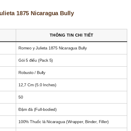
ulieta 1875 Nicaragua Bully
THÔNG TIN CHI TIẾT
Romeo y Julieta 1875 Nicaragua Bully
Gói 5 điếu (Pack 5)
Robusto / Bully
12,7 Cm (5.0 Inches)
50
Đậm đà (Full-bodied)
100% Thuốc lá Nicaragua (Wrapper, Binder, Filler)