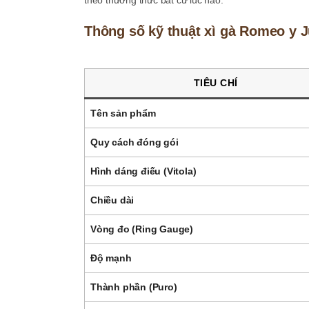
theo thưởng thức bất cứ lúc nào.
Thông số kỹ thuật xì gà Romeo y J
TIÊU CHÍ
Tên sản phẩm
Quy cách đóng gói
Hình dáng điếu (Vitola)
Chiều dài
Vòng đo (Ring Gauge)
Độ mạnh
Thành phần (Puro)