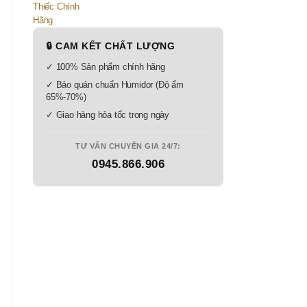
🔒 CAM KẾT CHẤT LƯỢNG
✓ 100% Sản phẩm chính hãng
✓ Bảo quản chuẩn Humidor (Độ ẩm
65%-70%)
✓ Giao hàng hỏa tốc trong ngày
TƯ VẤN CHUYÊN GIA 24/7:
0945.866.906