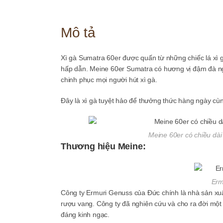
Mô tả
Xì gà Sumatra 60er được quấn từ những chiếc lá xì
hấp dẫn. Meine 60er Sumatra có hương vị đậm đà ng
chinh phục mọi người hút xì gà.
Đây là xì gà tuyệt hảo để thưởng thức hàng ngày cù
Meine 60er có chiều dà
Thương hiệu Meine:
Erm
Công ty Ermuri Genuss của Đức chính là nhà sản xuấ
rượu vang. Công ty đã nghiên cứu và cho ra đời một l
đáng kinh ngạc.