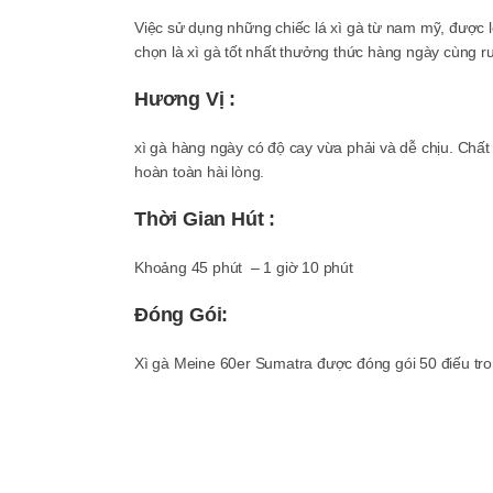
Việc sử dụng những chiếc lá xì gà từ nam mỹ, được l
chọn là xì gà tốt nhất thưởng thức hàng ngày cùng rư
Hương Vị :
xì gà hàng ngày có độ cay vừa phải và dễ chịu. Ch
hoàn toàn hài lòng.
Thời Gian Hút :
Khoảng 45 phút – 1 giờ 10 phút
Đóng Gói:
Xì gà Meine 60er Sumatra được đóng gói 50 điếu tro