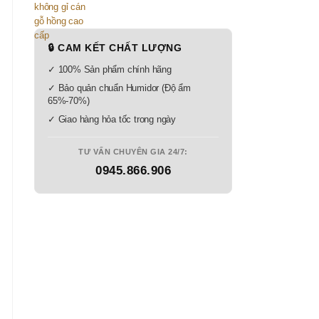
🔒 CAM KẾT CHẤT LƯỢNG
✓ 100% Sản phẩm chính hãng
✓ Bảo quản chuẩn Humidor (Độ ẩm
65%-70%)
✓ Giao hàng hỏa tốc trong ngày
TƯ VẤN CHUYÊN GIA 24/7:
0945.866.906