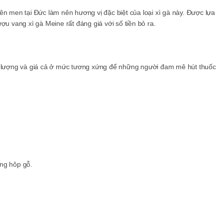
ên men tại Đức làm nên hương vị đặc biệt của loại xì gà này. Được lựa
ợu vang xì gà Meine rất đáng giá với số tiền bỏ ra.
ất lượng và giá cả ở mức tương xứng để những người đam mê hút thuốc
ng hôp gỗ.