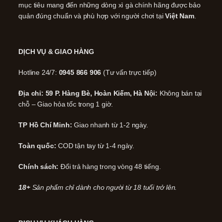
mục tiêu mang đến những dòng xì gà chính hãng được bảo
quản đúng chuẩn và phù hợp với người chơi tại
Việt Nam
.
DỊCH VỤ & GIAO HÀNG
Hotline 24/7:
0945 866 906
(Tư vấn trực tiếp)
Địa chỉ: 59 P. Hàng Bè, Hoàn Kiếm, Hà Nội:
Không bán tại
chỗ – Giao hỏa tốc trong 1 giờ.
TP Hồ Chí Minh:
Giao nhanh từ 1-2 ngày.
Toàn quốc:
COD tận tay từ 1-4 ngày.
Chính sách:
Đổi trả hàng trong vòng 48 tiếng.
18+
Sản phẩm chỉ dành cho người từ 18 tuổi trở lên.