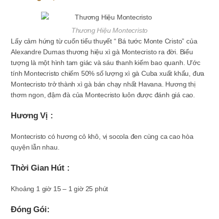
Thương Hiệu Montecristo
Lấy cảm hứng từ cuốn tiểu thuyết “ Bá tước Monte Cristo” của
Alexandre Dumas thương hiệu xì gà Montecristo ra đời. Biểu
tượng là một hình tam giác và sáu thanh kiếm bao quanh. Ước
tính Montecristo chiếm 50% số lượng xì gà Cuba xuất khẩu, đưa
Montecristo trở thành xì gà bán chạy nhất Havana. Hương thị
thơm ngon, đậm đà của Montecristo luôn được đánh giá cao.
Hương Vị :
Montecristo có hương cỏ khô, vị socola đen cùng ca cao hòa
quyện lẫn nhau.
Thời Gian Hút :
Khoảng 1 giờ 15 – 1 giờ 25 phút
Đóng Gói: