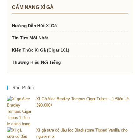
CẨM NANG XÌ GÀ
Hướng Dẫn Hút Xì Gà
Tin Tức Mới Nhất
Kiến Thức Xì Gà (Cigar 101)
Thương Hiệu Nổi Tiếng
Sản Phẩm
Xì Gà Alec Bradley Tempus Cigar Tubos – 1 Điếu Lẻ
390.000
₫
Xì gà sữa có đầu lọc Blackstone Tipped Vanilla cho
người mới