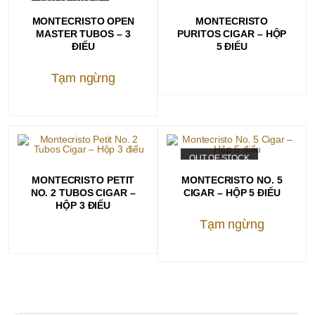
ĐỌC TIẾP
ĐỌC TIẾP
MONTECRISTO OPEN
MONTECRISTO
MASTER TUBOS – 3
PURITOS CIGAR – HỘP
ĐIẾU
5 ĐIẾU
Tạm ngừng
OUT OF STOCK
ĐỌC TIẾP
ĐỌC TIẾP
MONTECRISTO PETIT
MONTECRISTO NO. 5
NO. 2 TUBOS CIGAR –
CIGAR – HỘP 5 ĐIẾU
HỘP 3 ĐIẾU
Tạm ngừng