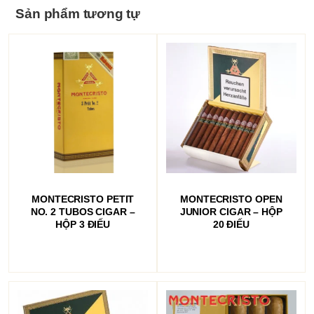
Sản phẩm tương tự
ĐỌC TIẾP
ĐỌC TIẾP
MONTECRISTO PETIT
MONTECRISTO OPEN
NO. 2 TUBOS CIGAR –
JUNIOR CIGAR – HỘP
HỘP 3 ĐIẾU
20 ĐIẾU