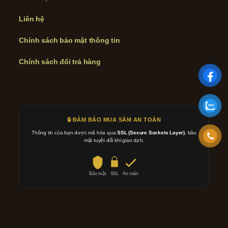
Liên hệ
Chính sách bảo mật thông tin
Chính sách đổi trả hàng
🔒 ĐẢM BẢO MUA SẮM AN TOÀN
Thông tin của bạn được mã hóa qua
SSL (Secure Sockets Layer)
, bảo
mật tuyệt đối khi giao dịch.
Bảo mật
SSL
An toàn