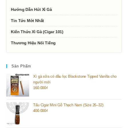
Hướng Dẫn Hút Xì Gà
Tin Tức Mới Nhất
Kiến Thức Xì Gà (Cigar 101)
Thương Hiệu Nổi Tiếng
Sản Phẩm
Xì gà sữa có đầu lọc Blackstone Tipped Vanilla cho
người mới
160.000
₫
Tẩu Cigar Mini Gỗ Thạch Nam (Size 26–32)
400.000
₫