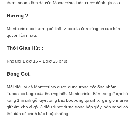
thơm ngon, đậm đà của Montecristo luôn được đánh giá cao.
Hương Vị :
Montecristo có hương cỏ khô, vị socola đen cùng ca cao hòa
quyện lẫn nhau.
Thời Gian Hút :
Khoảng 1 giờ 15 – 1 giờ 25 phút
Đóng Gói:
Mối điếu xì gà Montecristo được đựng trong các ống nhôm
Tubos, có Logo của thương hiệu Montecristo. Bên trong được bổ
xung 1 mảnh gỗ tuyết tùng bao bọc xung quanh xì gà, giữ mùi và
giữ ẩm cho xì gà. 3 điếu được đựng trong hộp giấy, bên ngoài có
thể dán có cảnh báo hoặc không.