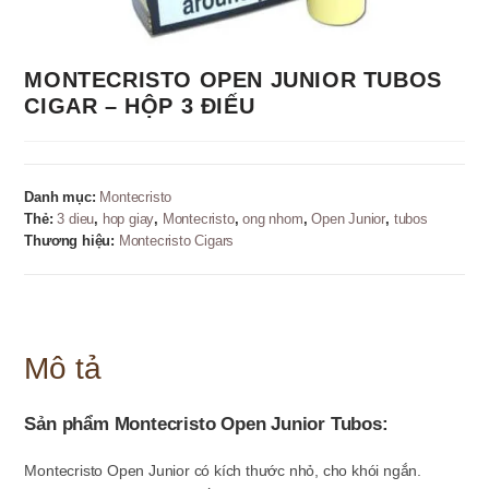
MONTECRISTO OPEN JUNIOR TUBOS
CIGAR – HỘP 3 ĐIẾU
Danh mục:
Montecristo
Thẻ:
3 dieu
,
hop giay
,
Montecristo
,
ong nhom
,
Open Junior
,
tubos
Thương hiệu:
Montecristo Cigars
Mô tả
Sản phẩm Montecristo Open Junior Tubos:
Montecristo Open Junior có kích thước nhỏ, cho khói ngắn.