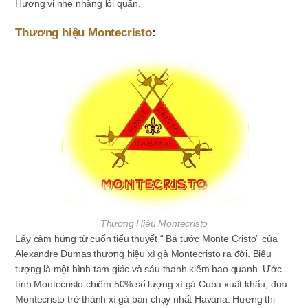
Hương vị nhẹ nhàng lôi quấn.
Thương hiệu Montecristo
:
Thương Hiệu Montecristo
Lấy cảm hứng từ cuốn tiểu thuyết “ Bá tước Monte Cristo” của
Alexandre Dumas thương hiệu xì gà Montecristo ra đời. Biểu
tượng là một hình tam giác và sáu thanh kiếm bao quanh. Ước
tính Montecristo chiếm 50% số lượng xì gà Cuba xuất khẩu, đưa
Montecristo trở thành xì gà bán chạy nhất Havana. Hương thị