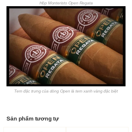
Hộp Monteristo Open Regata
Tem đặc trưng của dòng Open là tem xanh vàng đặc biệt
Sản phẩm tương tự