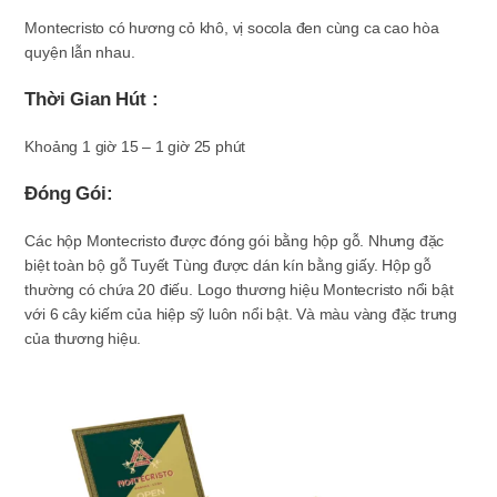
Montecristo có hương cỏ khô, vị socola đen cùng ca cao hòa
quyện lẫn nhau.
Thời Gian Hút :
Khoảng 1 giờ 15 – 1 giờ 25 phút
Đóng Gói:
Các hộp Montecristo được đóng gói bằng hộp gỗ. Nhưng đặc
biệt toàn bộ gỗ Tuyết Tùng được dán kín bằng giấy. Hộp gỗ
thường có chứa 20 điếu. Logo thương hiệu Montecristo nổi bật
với 6 cây kiếm của hiệp sỹ luôn nổi bật. Và màu vàng đặc trưng
của thương hiệu.