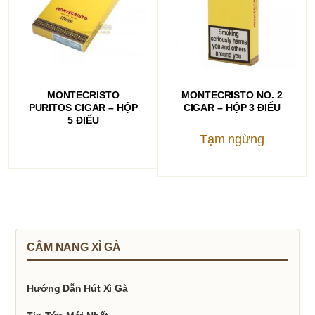
ĐỌC TIẾP
ĐỌC TIẾP
MONTECRISTO
MONTECRISTO NO. 2
PURITOS CIGAR – HỘP
CIGAR – HỘP 3 ĐIẾU
5 ĐIẾU
Tạm ngừng
CẨM NANG XÌ GÀ
Hướng Dẫn Hút Xì Gà