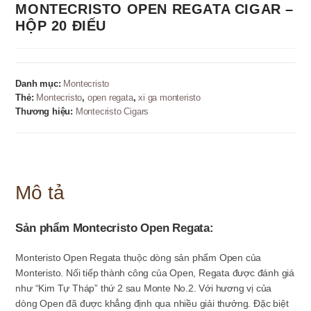
MONTECRISTO OPEN REGATA CIGAR –
HỘP 20 ĐIẾU
Danh mục:
Montecristo
Thẻ:
Montecristo
,
open regata
,
xi ga monteristo
Thương hiệu:
Montecristo Cigars
Mô tả
Sản phẩm Montecristo Open Regata:
Monteristo Open Regata thuộc dòng sản phẩm Open của
Monteristo. Nối tiếp thành công của Open, Regata được đánh giá
như “Kim Tự Tháp” thứ 2 sau Monte No.2. Với hương vị của
dòng Open đã được khẳng định qua nhiều giải thưởng. Đặc biệt