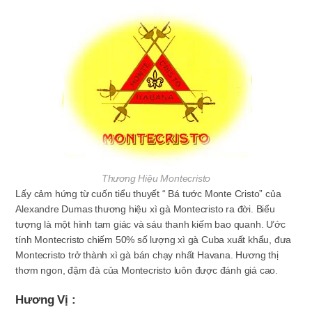
Thương Hiệu Montecristo
Lấy cảm hứng từ cuốn tiểu thuyết “ Bá tước Monte Cristo” của
Alexandre Dumas thương hiệu xì gà Montecristo ra đời. Biểu
tượng là một hình tam giác và sáu thanh kiếm bao quanh. Ước
tính Montecristo chiếm 50% số lượng xì gà Cuba xuất khẩu, đưa
Montecristo trở thành xì gà bán chạy nhất Havana. Hương thị
thơm ngon, đậm đà của Montecristo luôn được đánh giá cao.
Hương Vị :