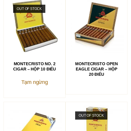
OUT OF STOCK
ĐỌC TIẾP
ĐỌC TIẾP
MONTECRISTO NO. 2
MONTECRISTO OPEN
CIGAR – HỘP 10 ĐIẾU
EAGLE CIGAR – HỘP
20 ĐIẾU
Tạm ngừng
OUT OF STOCK