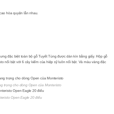
 cao hòa quyện lẫn nhau.
ưng đặc biệt toàn bộ gỗ Tuyết Tùng được dán kín bằng giấy. Hộp gỗ
o nổi bật với 6 cây kiếm của hiệp sỹ luôn nổi bật. Và màu vàng đặc
ng trọng cho dòng Open của Monteristo
eristo Open Eagle 20 điếu