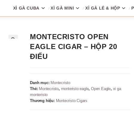
XÌ GÀ CUBA
XÌ GÀ MINI
XÌ GÀ LẺ & HỘP
P
MONTECRISTO OPEN
EAGLE CIGAR – HỘP 20
🔍
ĐIẾU
Danh mục:
Montecristo
Thẻ:
Montecristo
,
monteristo eagle
,
Open Eagle
,
xi ga
monteristo
Thương hiệu:
Montecristo Cigars