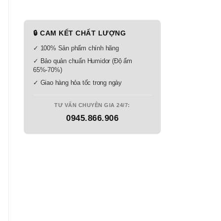
🔒 CAM KẾT CHẤT LƯỢNG
✓ 100% Sản phẩm chính hãng
✓ Bảo quản chuẩn Humidor (Độ ẩm
65%-70%)
✓ Giao hàng hỏa tốc trong ngày
TƯ VẤN CHUYÊN GIA 24/7:
0945.866.906