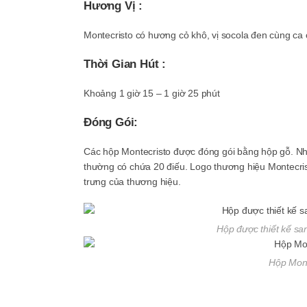
Hương Vị :
Montecristo có hương cỏ khô, vị socola đen cùng ca
Thời Gian Hút :
Khoảng 1 giờ 15 – 1 giờ 25 phút
Đóng Gói:
Các hộp Montecristo được đóng gói bằng hộp gỗ. Nh
thường có chứa 20 điếu. Logo thương hiệu Montecrist
trưng của thương hiệu.
Hộp được thiết kế sa
Hộp Mont