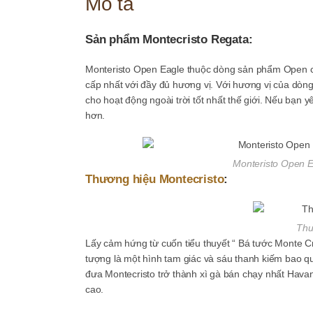
Mô tả
Sản phẩm Montecristo Regata:
Monteristo Open Eagle thuộc dòng sản phẩm Open củ
cấp nhất với đầy đủ hương vị. Với hương vị của dòng
cho hoạt động ngoài trời tốt nhất thế giới. Nếu bạn y
hơn.
Monteristo Open E
Thương hiệu Montecristo
:
Thư
Lấy cảm hứng từ cuốn tiểu thuyết “ Bá tước Monte Cr
tượng là một hình tam giác và sáu thanh kiếm bao q
đưa Montecristo trở thành xì gà bán chạy nhất Hava
cao.