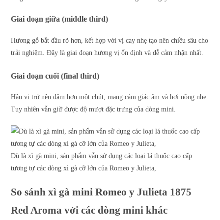
Giai đoạn giữa (middle third)
Hương gỗ bắt đầu rõ hơn, kết hợp với vị cay nhẹ tạo nên chiều sâu cho
trải nghiệm. Đây là giai đoạn hương vị ổn định và dễ cảm nhận nhất.
Giai đoạn cuối (final third)
Hậu vị trở nên đậm hơn một chút, mang cảm giác ấm và hơi nồng nhẹ.
Tuy nhiên vẫn giữ được độ mượt đặc trưng của dòng mini.
Dù là xì gà mini, sản phẩm vẫn sử dụng các loại lá thuốc cao cấp
tương tự các dòng xì gà cỡ lớn của Romeo y Julieta,
So sánh xì gà mini Romeo y Julieta 1875
Red Aroma với các dòng mini khác