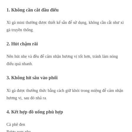
1. Không cần cắt đầu điếu
Xì gà mini thường được thiết kế sẵn để sử dụng, không cần cắt như xì
gà truyền thống.
2. Hút chậm rãi
Nên hút nhẹ và đều để cảm nhận hương vị tốt hơn, tránh làm nóng
điếu quá nhanh.
3. Không hít sâu vào phổi
Xì gà được thưởng thức bằng cách giữ khói trong miệng để cảm nhận
hương vị, sau đó nhả ra.
4. Kết hợp đồ uống phù hợp
Cà phê đen
Rượu rum nhẹ