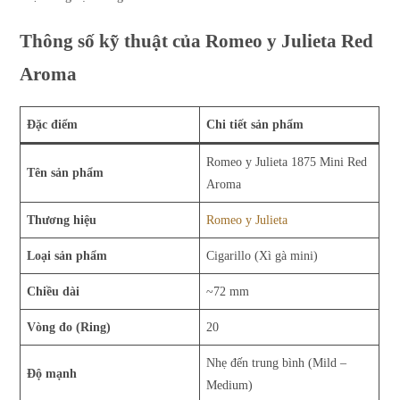
Thông số kỹ thuật của Romeo y Julieta Red
Aroma
Đặc điểm
Chi tiết sản phẩm
Romeo y Julieta 1875 Mini Red
Tên sản phẩm
Aroma
Thương hiệu
Romeo y Julieta
Loại sản phẩm
Cigarillo (Xì gà mini)
Chiều dài
~72 mm
Vòng đo (Ring)
20
Nhẹ đến trung bình (Mild –
Độ mạnh
Medium)