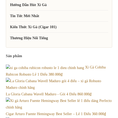
Hướng Dẫn Hút Xì Gà
Tin Tức Mới Nhất
Kiến Thức Xì Gà (Cigar 101)
Thương Hiệu Nổi Tiếng
Sản phẩm
Xì Gà Cohiba
Rubicon Robusto Lẻ 1 Điếu
380.000
₫
La Gloria Cubana Wavell Maduro - Gói 4 Điếu
860.000
₫
Cigar Arturo Fuente Hemingway Best Seller – Lẻ 1 Điếu
360.000
₫