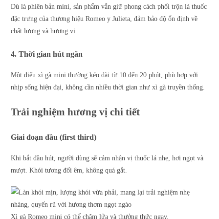
Dù là phiên bản mini, sản phẩm vẫn giữ phong cách phối trộn lá thuốc
đặc trưng của thương hiệu Romeo y Julieta, đảm bảo độ ổn định về
chất lượng và hương vị.
4. Thời gian hút ngắn
Một điếu xì gà mini thường kéo dài từ 10 đến 20 phút, phù hợp với
nhịp sống hiện đại, không cần nhiều thời gian như xì gà truyền thống.
Trải nghiệm hương vị chi tiết
Giai đoạn đầu (first third)
Khi bắt đầu hút, người dùng sẽ cảm nhận vị thuốc lá nhẹ, hơi ngọt và
mượt. Khói tương đối êm, không quá gắt.
Xì gà Romeo mini có thể châm lửa và thưởng thức ngay.