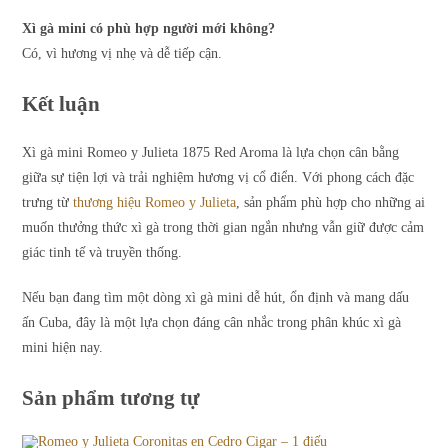
Xì gà mini có phù hợp người mới không?
Có, vì hương vị nhẹ và dễ tiếp cận.
Kết luận
Xì gà mini Romeo y Julieta 1875 Red Aroma là lựa chọn cân bằng
giữa sự tiện lợi và trải nghiệm hương vị cổ điển. Với phong cách đặc
trưng từ
thương hiệu Romeo y Julieta
, sản phẩm phù hợp cho những ai
muốn thưởng thức xì gà trong thời gian ngắn nhưng vẫn giữ được cảm
giác tinh tế và truyền thống.
Nếu bạn đang tìm một dòng xì gà mini dễ hút, ổn định và mang dấu
ấn Cuba, đây là một lựa chọn đáng cân nhắc trong phân khúc xì gà
mini hiện nay.
Sản phẩm tương tự