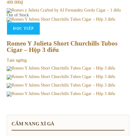
400.000
₫
Out of Stock
ĐỌC TIẾP
Romeo Y Julieta Short Churchills Tubos
Cigar – Hộp 3 điếu
Tạm ngừng
CẨM NANG XÌ GÀ