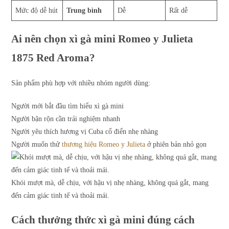
Mức độ dễ hút
Trung bình
Dễ
Rất dễ
Ai nên chọn xì gà mini Romeo y Julieta
1875 Red Aroma?
Sản phẩm phù hợp với nhiều nhóm người dùng:
Người mới bắt đầu tìm hiểu xì gà mini
Người bận rộn cần trải nghiệm nhanh
Người yêu thích hương vị Cuba cổ điển nhẹ nhàng
Người muốn thử
thương hiệu Romeo y Julieta
ở phiên bản nhỏ gọn
Khói mượt mà, dễ chịu, với hậu vị nhẹ nhàng, không quá gắt, mang
đến cảm giác tinh tế và thoải mái.
Cách thưởng thức xì gà mini đúng cách