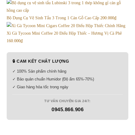
Bộ Dụng Cụ Vệ Sinh Tẩu 3 Trong 1 Cán Gỗ Cao Cấp
200.000
₫
Xì Gà Tycoon Mini Coffee 20 Điếu Hộp Thiếc – Hương Vị Cà Phê
160.000
₫
🔒 CAM KẾT CHẤT LƯỢNG
✓ 100% Sản phẩm chính hãng
✓ Bảo quản chuẩn Humidor (Độ ẩm 65%-70%)
✓ Giao hàng hỏa tốc trong ngày
TƯ VẤN CHUYÊN GIA 24/7:
0945.866.906