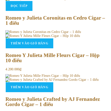
ĐỌC TIẾP
Romeo y Julieta Coronitas en Cedro Cigar –
1 điếu
THÊM VÀO GIỎ HÀNG
Romeo Y Julieta Mille Fleurs Cigar – Hộp
10 điếu
4.200.000
₫
THÊM VÀO GIỎ HÀNG
Romeo y Julieta Crafted by AJ Fernandez
Gordo Cigar – 1 điếu