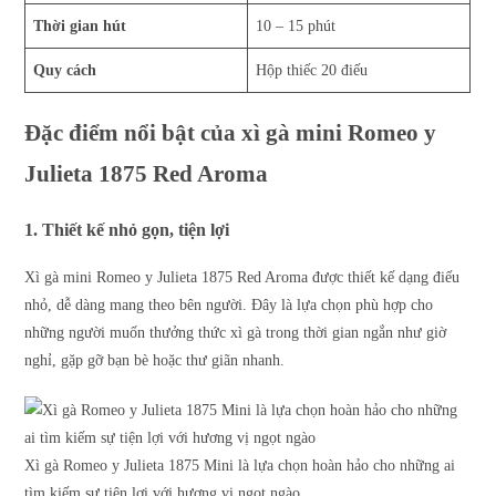
Thời gian hút
10 – 15 phút
Quy cách
Hộp thiếc 20 điếu
Đặc điểm nổi bật của xì gà mini Romeo y
Julieta 1875 Red Aroma
1. Thiết kế nhỏ gọn, tiện lợi
Xì gà mini Romeo y Julieta 1875 Red Aroma được thiết kế dạng điếu
nhỏ, dễ dàng mang theo bên người. Đây là lựa chọn phù hợp cho
những người muốn thưởng thức xì gà trong thời gian ngắn như giờ
nghỉ, gặp gỡ bạn bè hoặc thư giãn nhanh.
Xì gà Romeo y Julieta 1875 Mini là lựa chọn hoàn hảo cho những ai
tìm kiếm sự tiện lợi với hương vị ngọt ngào