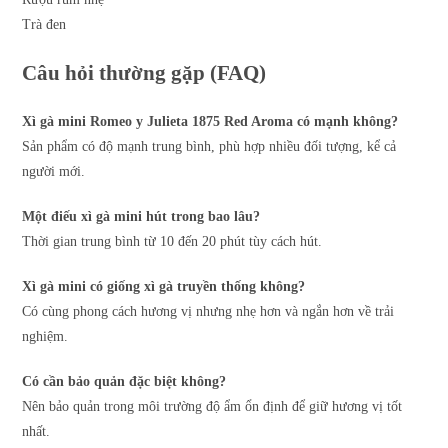
Trà đen
Câu hỏi thường gặp (FAQ)
Xì gà mini Romeo y Julieta 1875 Red Aroma có mạnh không?
Sản phẩm có độ mạnh trung bình, phù hợp nhiều đối tượng, kể cả
người mới.
Một điếu xì gà mini hút trong bao lâu?
Thời gian trung bình từ 10 đến 20 phút tùy cách hút.
Xì gà mini có giống xì gà truyền thống không?
Có cùng phong cách hương vị nhưng nhẹ hơn và ngắn hơn về trải
nghiệm.
Có cần bảo quản đặc biệt không?
Nên bảo quản trong môi trường độ ẩm ổn định để giữ hương vị tốt
nhất.