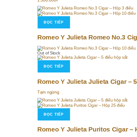
1.500.000
₫
ĐỌC TIẾP
Romeo Y Julieta Romeo No.3 Cig
Out of Stock
ĐỌC TIẾP
Romeo Y Julieta Julieta Cigar – 5
Tạm ngừng
ĐỌC TIẾP
Romeo Y Julieta Puritos Cigar – 