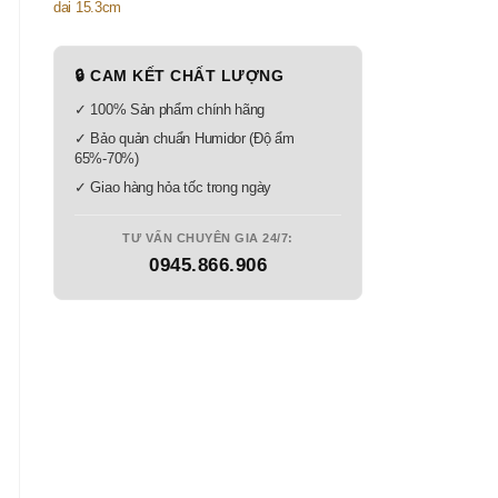
🔒 CAM KẾT CHẤT LƯỢNG
✓ 100% Sản phẩm chính hãng
✓ Bảo quản chuẩn Humidor (Độ ẩm
65%-70%)
✓ Giao hàng hỏa tốc trong ngày
TƯ VẤN CHUYÊN GIA 24/7:
0945.866.906