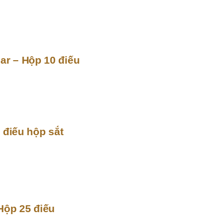
ar – Hộp 10 điếu
 điếu hộp sắt
Hộp 25 điếu