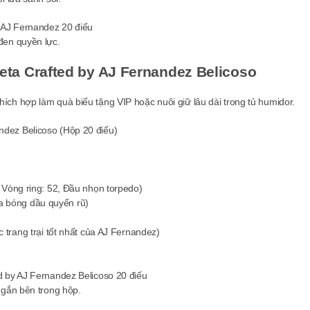
đen quyền lực.
eta Crafted by AJ Fernandez Belicoso
ch hợp làm quà biếu tặng VIP hoặc nuôi giữ lâu dài trong tủ humidor.
ndez Belicoso (Hộp 20 điếu)
, Vòng ring: 52, Đầu nhọn torpedo)
 bóng dầu quyến rũ)
trang trại tốt nhất của AJ Fernandez)
ngắn bên trong hộp.