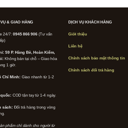
 VỤ & GIAO HÀNG
DỊCH VỤ KHÁCH HÀNG
ne 24/7:
0945 866 906
(Tư vấn
Giới thiệu
iếp)
Liên hệ
hỉ: 59 P. Hàng Bè, Hoàn Kiếm,
Chính sách bảo mật thông tin
i:
Không bán tại chỗ – Giao hỏa
ong 1 giờ.
Chính sách đổi trả hàng
 Chí Minh:
Giao nhanh từ 1-2
 quốc:
COD tận tay từ 1-4 ngày.
h sách:
Đổi trả hàng trong vòng
ng.
ản phẩm chỉ dành cho người từ