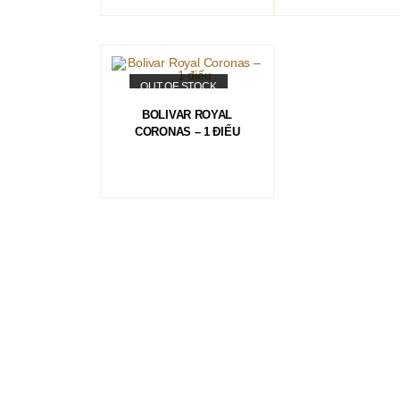
OUT OF STOCK
ĐỌC TIẾP
BOLIVAR ROYAL
CORONAS – 1 ĐIẾU