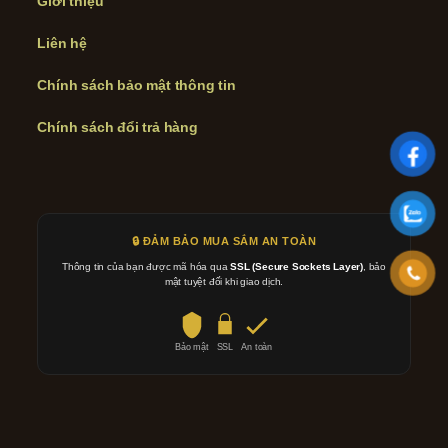
Giới thiệu
Liên hệ
Chính sách bảo mật thông tin
Chính sách đổi trả hàng
🔒 ĐẢM BẢO MUA SẮM AN TOÀN
Thông tin của bạn được mã hóa qua
SSL (Secure Sockets Layer)
, bảo
mật tuyệt đối khi giao dịch.
Bảo mật
SSL
An toàn