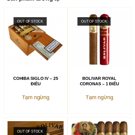
OUT OF STOCK
OUT OF STOCK
ĐỌC TIẾP
ĐỌC TIẾP
COHIBA SIGLO IV – 25
BOLIVAR ROYAL
ĐIẾU
CORONAS – 1 ĐIẾU
Tạm ngừng
Tạm ngừng
OUT OF STOCK