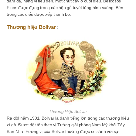
đậm đà, nặng vị tiêu đen, một chút cay ở cuối điếu. Belicosos
Finos được đựng trong các hộp gỗ tuyết tùng hình vuông. Bên
trong các điếu được xếp thành bó.
Thương hiệu Bolivar
:
Thương Hiệu Bolivar
Ra đời năm 1901, Bolivar là danh tiếng lớn trong các thương hiệu
xì gà. Được đặt tên theo vị Tướng giải phóng Nam Mỹ khỏi Tây
Ban Nha. Hương vị của Bolivar thường được so sánh với sự