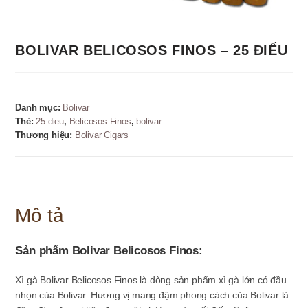
BOLIVAR BELICOSOS FINOS – 25 ĐIẾU
Danh mục:
Bolivar
Thẻ:
25 dieu
,
Belicosos Finos
,
bolivar
Thương hiệu:
Bolivar Cigars
Mô tả
Sản phẩm Bolivar Belicosos Finos:
Xì gà Bolivar Belicosos Finos là dòng sản phẩm xì gà lớn có đầu
nhọn của Bolivar. Hương vị mang đậm phong cách của Bolivar là