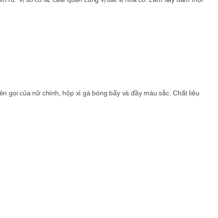
tên gọi của nữ chính, hộp xì gà bóng bẩy và đầy màu sắc. Chất liệu