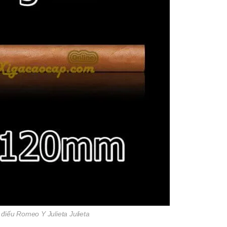
 điếu Romeo Y Julieta Julieta