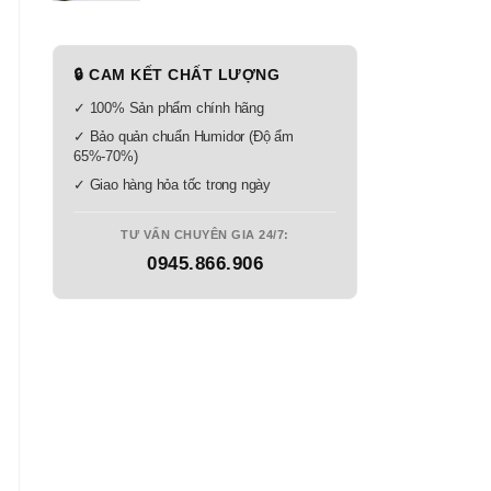
🔒 CAM KẾT CHẤT LƯỢNG
✓ 100% Sản phẩm chính hãng
✓ Bảo quản chuẩn Humidor (Độ ẩm
65%-70%)
✓ Giao hàng hỏa tốc trong ngày
TƯ VẤN CHUYÊN GIA 24/7:
0945.866.906