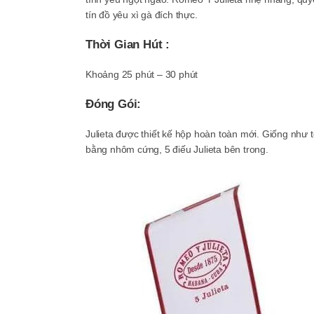
tín đồ yêu xì gà đích thực.
Thời Gian Hút :
Khoảng 25 phút – 30 phút
Đóng Gói:
Julieta được thiết kế hộp hoàn toàn mới. Giống như 
bằng nhôm cứng, 5 điếu Julieta bên trong.