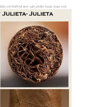
 điếu với thiết kế tem sản phẩm hoàn toàn mới