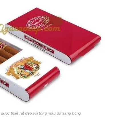
 được thiết rất đẹp với tông màu đỏ sáng bóng