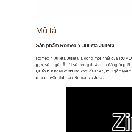
Mô tả
Sản phẩm Romeo Y Julieta Julieta:
Romeo Y Julieta Julieta là dòng mới nhất của ROME
gọn, và xì gà dễ hút và mang đi. Julieta đáng ứng tất
Quấn hút ngay ở những khói đầu tiên, mùi gỗ tuyết tù
như chuyện tình của Romeo và Julieta.